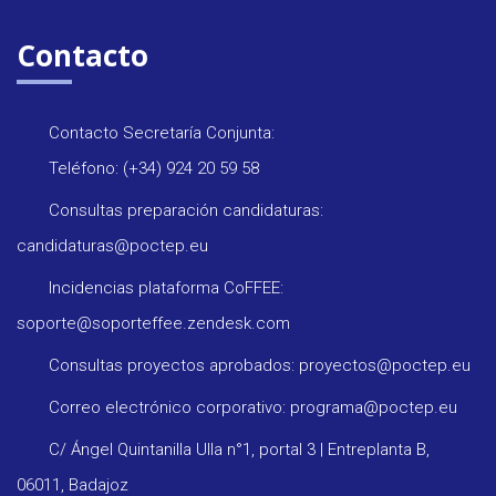
Contacto
Contacto Secretaría Conjunta:
Teléfono: (+34) 924 20 59 58
Consultas preparación candidaturas:
candidaturas@poctep.eu
Incidencias plataforma CoFFEE:
soporte@soporteffee.zendesk.com
Consultas proyectos aprobados: proyectos@poctep.eu
Correo electrónico corporativo: programa@poctep.eu
C/ Ángel Quintanilla Ulla n°1, portal 3 | Entreplanta B,
06011, Badajoz