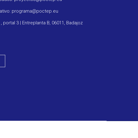
rativo: programa@poctep.eu
1, portal 3 | Entreplanta B, 06011, Badajoz