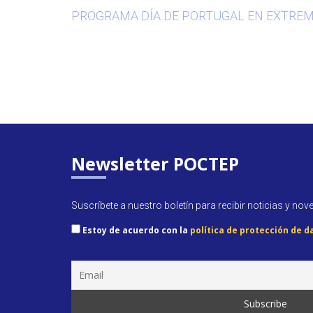
PROGRAMA DÍA DE PORTUGAL EN EXTRE
Newsletter POCTEP
Suscríbete a nuestro boletín para recibir noticias y nov
Estoy de acuerdo con la
política de protección de d