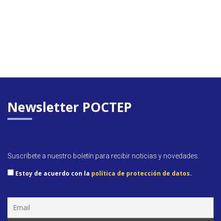
Newsletter POCTEP
Suscríbete a nuestro boletín para recibir noticias y novedades.
Estoy de acuerdo con la
política de protección de datos
.