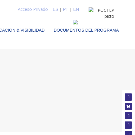
Acceso Privado
ES
|
PT
|
EN
ACIÓN & VISIBILIDAD
DOCUMENTOS DEL PROGRAMA