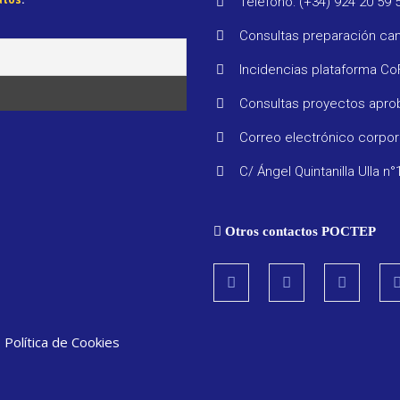
Teléfono: (+34) 924 20 59 
Consultas preparación ca
Incidencias plataforma C
Consultas proyectos apr
Correo electrónico corpo
C/ Ángel Quintanilla Ulla n°
Otros contactos POCTEP
|
Política de Cookies