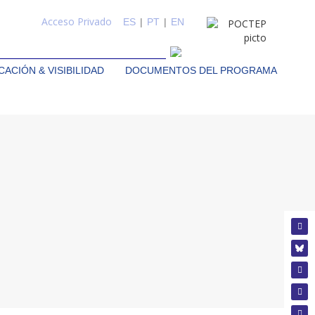
Acceso Privado
ES
|
PT
|
EN
ACIÓN & VISIBILIDAD
DOCUMENTOS DEL PROGRAMA