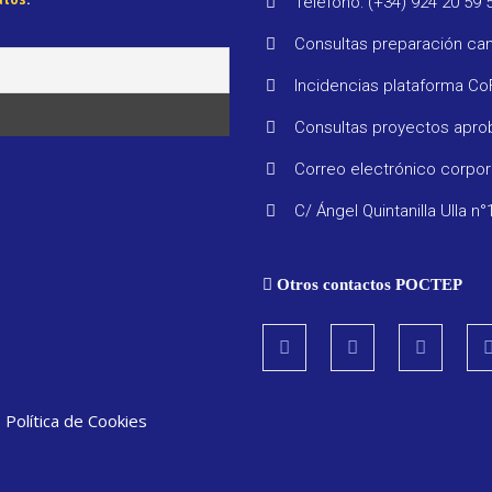
Teléfono: (+34) 924 20 59 
Consultas preparación ca
Incidencias plataforma C
Consultas proyectos apr
Correo electrónico corpo
C/ Ángel Quintanilla Ulla n°
Otros contactos POCTEP
|
Política de Cookies