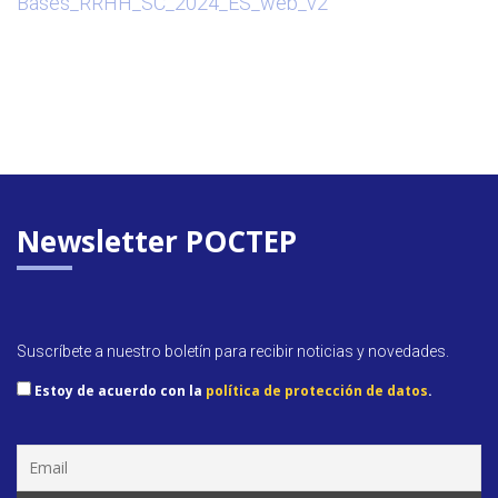
Bases_RRHH_SC_2024_ES_web_v2
Newsletter POCTEP
Suscríbete a nuestro boletín para recibir noticias y novedades.
Estoy de acuerdo con la
política de protección de datos
.