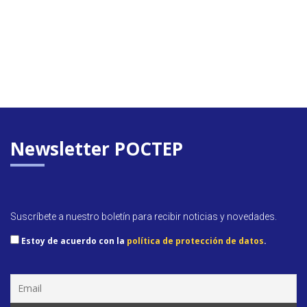
Newsletter POCTEP
Suscríbete a nuestro boletín para recibir noticias y novedades.
Estoy de acuerdo con la
política de protección de datos
.