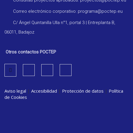
Consultas proyectos aprobados: proyectos@poctep.eu
Correo electrónico corporativo: programa@poctep.eu
C/ Ángel Quintanilla Ulla n°1, portal 3 | Entreplanta B,
06011, Badajoz
Otros contactos POCTEP
Aviso legal
|
Accesibilidad
|
Protección de datos
|
Política
de Cookies