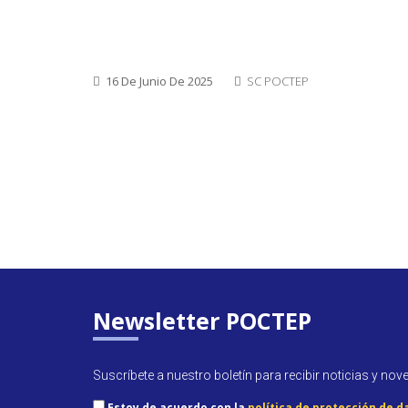
16 De Junio De 2025
SC POCTEP
Newsletter POCTEP
Suscríbete a nuestro boletín para recibir noticias y nov
Estoy de acuerdo con la
política de protección de d