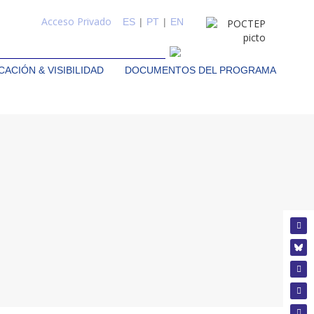
Acceso Privado
ES
|
PT
|
EN
ACIÓN & VISIBILIDAD
DOCUMENTOS DEL PROGRAMA