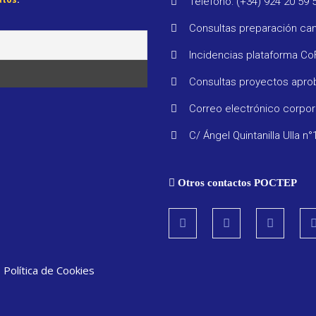
Teléfono: (+34) 924 20 59 
Consultas preparación ca
Incidencias plataforma C
Consultas proyectos apr
Correo electrónico corpo
C/ Ángel Quintanilla Ulla n°
Otros contactos POCTEP
|
Política de Cookies