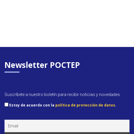
Newsletter POCTEP
Suscríbete a nuestro boletín para recibir noticias y novedades.
Estoy de acuerdo con la
política de protección de datos
.