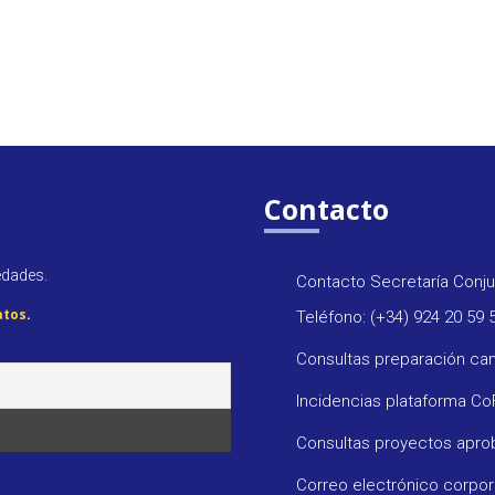
Contacto
edades.
Contacto Secretaría Conju
atos
.
Teléfono: (+34) 924 20 59 
Consultas preparación ca
Incidencias plataforma C
Consultas proyectos apr
Correo electrónico corpo