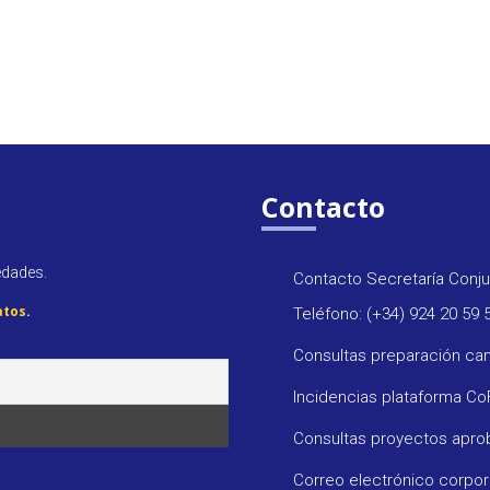
Contacto
edades.
Contacto Secretaría Conju
atos
.
Teléfono: (+34) 924 20 59 
Consultas preparación ca
Incidencias plataforma C
Consultas proyectos apr
Correo electrónico corpo