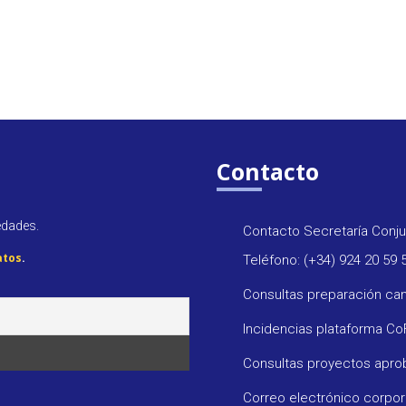
Contacto
edades.
Contacto Secretaría Conju
atos
.
Teléfono: (+34) 924 20 59 
Consultas preparación ca
Incidencias plataforma C
Consultas proyectos apr
Correo electrónico corpo