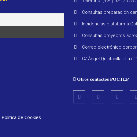
Teléfono: (+34) 924 20 59 
Consultas preparación ca
Incidencias plataforma C
Consultas proyectos apr
Correo electrónico corpo
C/ Ángel Quintanilla Ulla n°
Otros contactos POCTEP
|
Política de Cookies