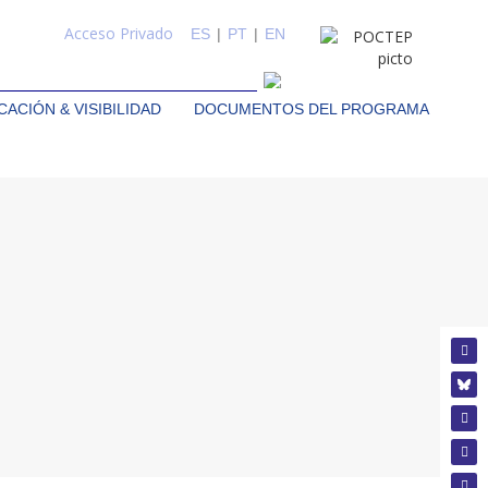
Acceso Privado
ES
|
PT
|
EN
ACIÓN & VISIBILIDAD
DOCUMENTOS DEL PROGRAMA