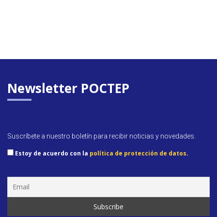
Newsletter POCTEP
Suscríbete a nuestro boletín para recibir noticias y novedades.
Estoy de acuerdo con la
política de protección de datos
.