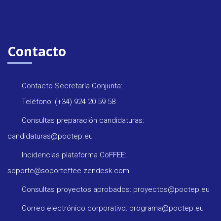
Contacto
Contacto Secretaría Conjunta:
Teléfono: (+34) 924 20 59 58
Consultas preparación candidaturas:
candidaturas@poctep.eu
Incidencias plataforma CoFFEE:
soporte@soporteffee.zendesk.com
Consultas proyectos aprobados: proyectos@poctep.eu
Correo electrónico corporativo: programa@poctep.eu