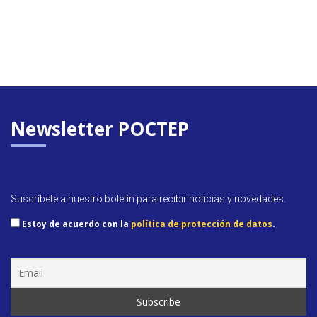
Newsletter POCTEP
Suscríbete a nuestro boletín para recibir noticias y novedades.
Estoy de acuerdo con la
política de protección de datos
.