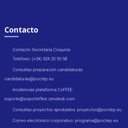
Contacto
Contacto Secretaría Conjunta:
Teléfono: (+34) 924 20 59 58
Consultas preparación candidaturas:
candidaturas@poctep.eu
Incidencias plataforma CoFFEE:
soporte@soporteffee.zendesk.com
Consultas proyectos aprobados: proyectos@poctep.eu
Correo electrónico corporativo: programa@poctep.eu