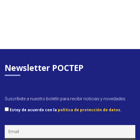
Newsletter POCTEP
Suscríbete a nuestro boletín para recibir noticias y novedades.
Estoy de acuerdo con la
política de protección de datos
.