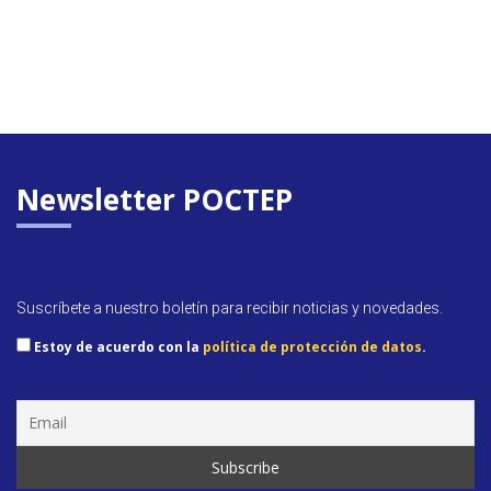
Newsletter POCTEP
Suscríbete a nuestro boletín para recibir noticias y novedades.
Estoy de acuerdo con la
política de protección de datos
.