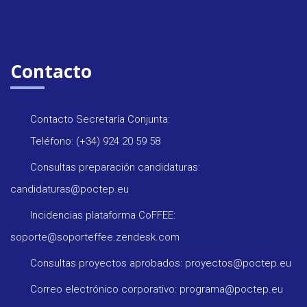
Contacto
Contacto Secretaría Conjunta:
Teléfono: (+34) 924 20 59 58
Consultas preparación candidaturas:
candidaturas@poctep.eu
Incidencias plataforma CoFFEE:
soporte@soporteffee.zendesk.com
Consultas proyectos aprobados: proyectos@poctep.eu
Correo electrónico corporativo: programa@poctep.eu