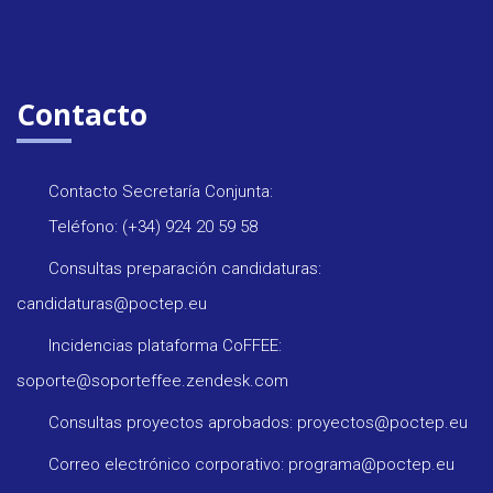
Contacto
Contacto Secretaría Conjunta:
Teléfono: (+34) 924 20 59 58
Consultas preparación candidaturas:
candidaturas@poctep.eu
Incidencias plataforma CoFFEE:
soporte@soporteffee.zendesk.com
Consultas proyectos aprobados: proyectos@poctep.eu
Correo electrónico corporativo: programa@poctep.eu