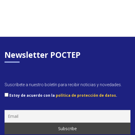
Newsletter POCTEP
Suscríbete a nuestro boletín para recibir noticias y novedades.
Estoy de acuerdo con la
política de protección de datos
.