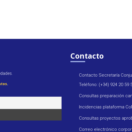
Contacto
edades.
Contacto Secretaría Conju
atos
.
Teléfono: (+34) 924 20 59 
Consultas preparación ca
Incidencias plataforma C
Consultas proyectos apr
Correo electrónico corpo