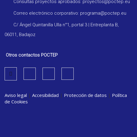
Consultas proyectos aprobados: proyectos@poctep.eu
Correo electrónico corporativo: programa@poctep.eu
C/ Ángel Quintanilla Ulla n°1, portal 3 | Entreplanta B,
06011, Badajoz
Otros contactos POCTEP
Aviso legal
|
Accesibilidad
|
Protección de datos
|
Política
de Cookies