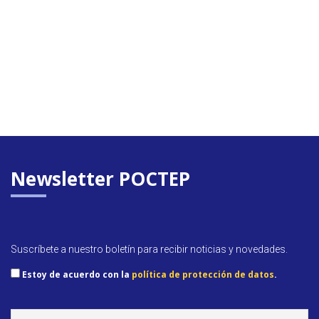
Newsletter POCTEP
Suscríbete a nuestro boletín para recibir noticias y novedades.
Estoy de acuerdo con la
política de protección de datos
.