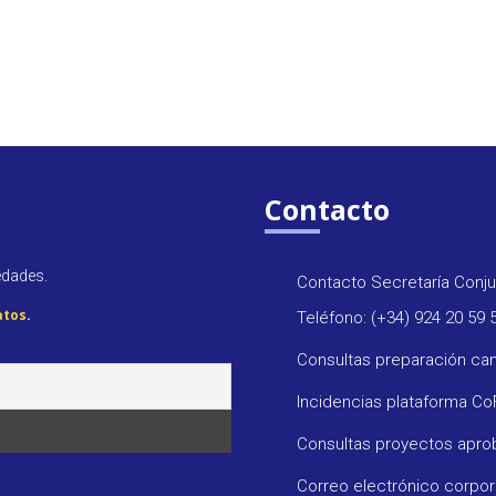
Contacto
edades.
Contacto Secretaría Conju
atos
.
Teléfono: (+34) 924 20 59 
Consultas preparación ca
Incidencias plataforma C
Consultas proyectos apr
Correo electrónico corpo