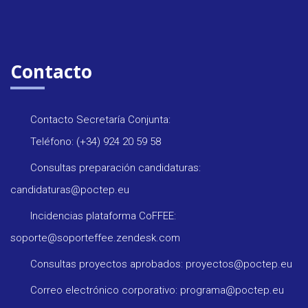
Contacto
Contacto Secretaría Conjunta:
Teléfono: (+34) 924 20 59 58
Consultas preparación candidaturas:
candidaturas@poctep.eu
Incidencias plataforma CoFFEE:
soporte@soporteffee.zendesk.com
Consultas proyectos aprobados: proyectos@poctep.eu
Correo electrónico corporativo: programa@poctep.eu