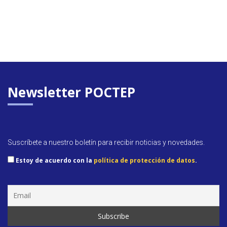
Newsletter POCTEP
Suscríbete a nuestro boletín para recibir noticias y novedades.
Estoy de acuerdo con la
política de protección de datos
.