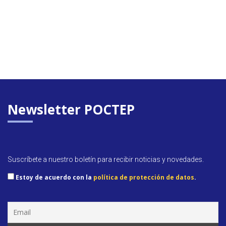
Newsletter POCTEP
Suscríbete a nuestro boletín para recibir noticias y novedades.
Estoy de acuerdo con la
política de protección de datos
.