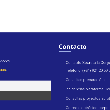
Contacto
edades.
Contacto Secretaría Conju
atos
.
Teléfono: (+34) 924 20 59 
Consultas preparación ca
Incidencias plataforma C
Consultas proyectos apr
Correo electrónico corpo