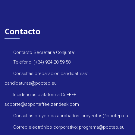
Contacto
Contacto Secretaría Conjunta:
Teléfono: (+34) 924 20 59 58
Consultas preparación candidaturas:
candidaturas@poctep.eu
Incidencias plataforma CoFFEE:
soporte@soporteffee.zendesk.com
Consultas proyectos aprobados: proyectos@poctep.eu
Correo electrónico corporativo: programa@poctep.eu