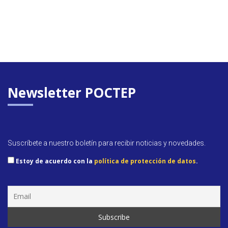
Newsletter POCTEP
Suscríbete a nuestro boletín para recibir noticias y novedades.
Estoy de acuerdo con la
política de protección de datos
.