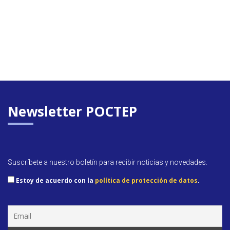
Newsletter POCTEP
Suscríbete a nuestro boletín para recibir noticias y novedades.
Estoy de acuerdo con la
política de protección de datos
.