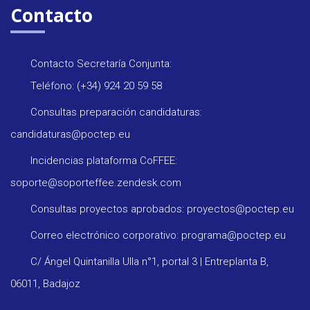
Contacto
Contacto Secretaría Conjunta:
Teléfono: (+34) 924 20 59 58
Consultas preparación candidaturas:
candidaturas@poctep.eu
Incidencias plataforma CoFFEE:
soporte@soporteffee.zendesk.com
Consultas proyectos aprobados: proyectos@poctep.eu
Correo electrónico corporativo: programa@poctep.eu
C/ Ángel Quintanilla Ulla n°1, portal 3 | Entreplanta B,
06011, Badajoz