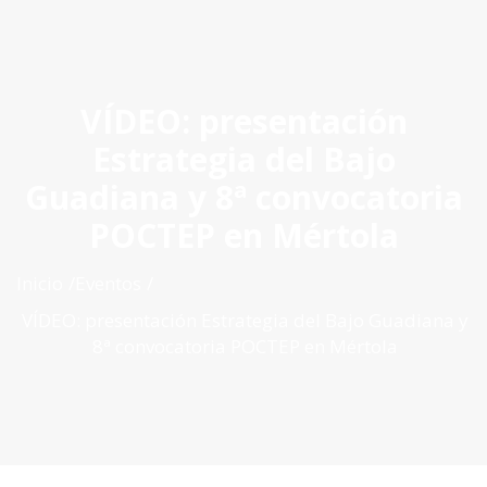
ES
|
PT
|
EN
VÍDEO: presentación
Estrategia del Bajo
Guadiana y 8ª convocatoria
POCTEP en Mértola
Inicio
Eventos
VÍDEO: presentación Estrategia del Bajo Guadiana y
8ª convocatoria POCTEP en Mértola