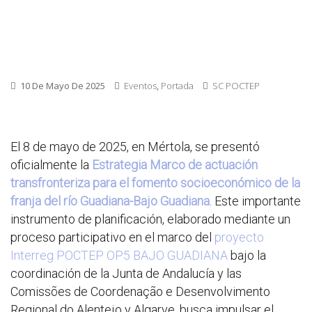
10 De Mayo De 2025
Eventos
,
Portada
SC POCTEP
El 8 de mayo de 2025, en Mértola, se presentó
oficialmente la
Estrategia Marco de actuación
transfronteriza para el fomento socioeconómico de la
franja del río Guadiana-Bajo Guadiana
. Este importante
instrumento de planificación, elaborado mediante un
proceso participativo en el marco del
proyecto
Interreg POCTEP OP5 BAJO GUADIANA
bajo la
coordinación de la Junta de Andalucía y las
Comissões de Coordenação e Desenvolvimento
Regional do Alentejo y Algarve, busca impulsar el