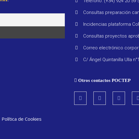
Teléfono: (+34) 924 20 59 
Consultas preparación ca
Incidencias plataforma C
Consultas proyectos apr
Correo electrónico corpo
C/ Ángel Quintanilla Ulla n°
Otros contactos POCTEP
|
Política de Cookies