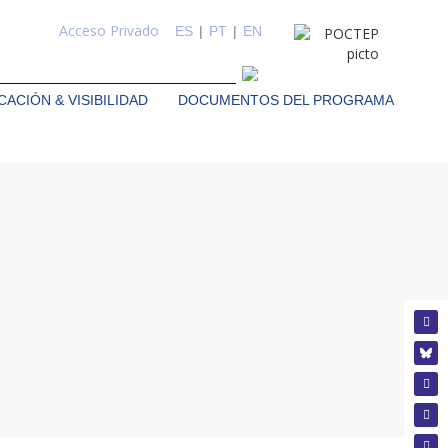
Acceso Privado
ES
|
PT
|
EN
ACIÓN & VISIBILIDAD
DOCUMENTOS DEL PROGRAMA