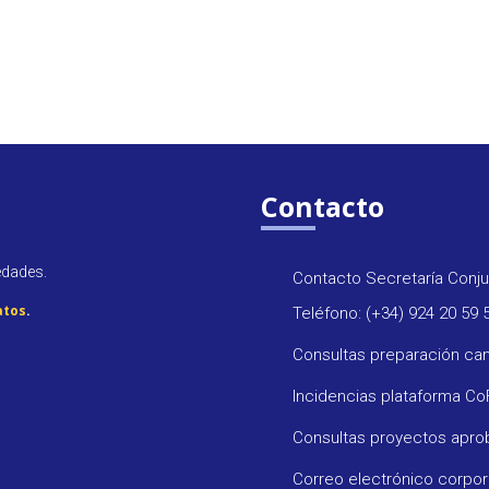
Contacto
edades.
Contacto Secretaría Conju
atos
.
Teléfono: (+34) 924 20 59 
Consultas preparación ca
Incidencias plataforma C
Consultas proyectos apr
Correo electrónico corpo