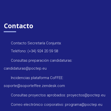
Contacto
Contacto Secretaría Conjunta:
Teléfono: (+34) 924 20 59 58
Consultas preparación candidaturas:
candidaturas@poctep.eu
Incidencias plataforma CoFFEE:
soporte@soporteffee.zendesk.com
Consultas proyectos aprobados: proyectos@poctep.eu
Correo electrónico corporativo: programa@poctep.eu