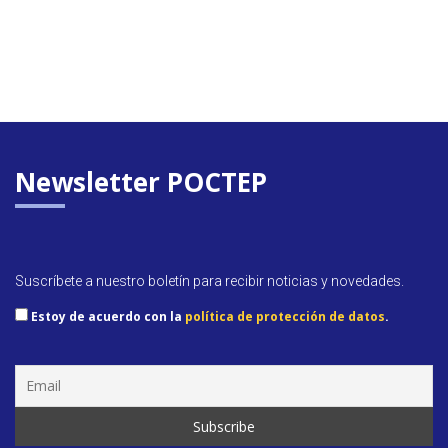
Newsletter POCTEP
Suscríbete a nuestro boletín para recibir noticias y novedades.
Estoy de acuerdo con la
política de protección de datos
.