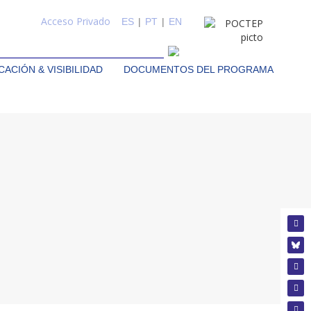
Acceso Privado
ES
|
PT
|
EN
ACIÓN & VISIBILIDAD
DOCUMENTOS DEL PROGRAMA