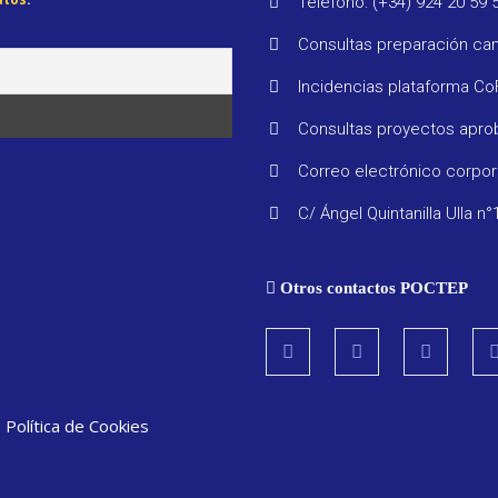
Teléfono: (+34) 924 20 59 
Consultas preparación ca
Incidencias plataforma C
Consultas proyectos apr
Correo electrónico corpo
C/ Ángel Quintanilla Ulla n°
Otros contactos POCTEP
|
Política de Cookies