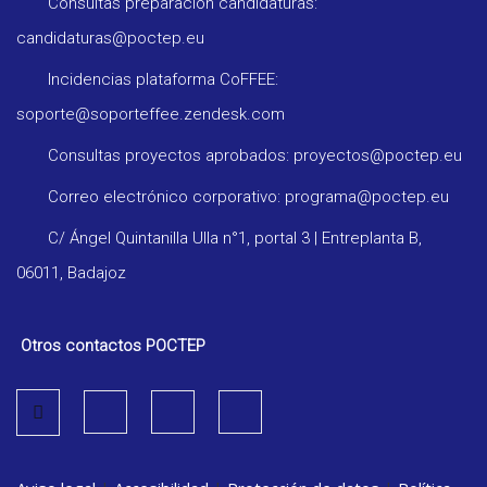
Consultas preparación candidaturas:
candidaturas@poctep.eu
Incidencias plataforma CoFFEE:
soporte@soporteffee.zendesk.com
Consultas proyectos aprobados: proyectos@poctep.eu
Correo electrónico corporativo: programa@poctep.eu
C/ Ángel Quintanilla Ulla n°1, portal 3 | Entreplanta B,
06011, Badajoz
Otros contactos POCTEP