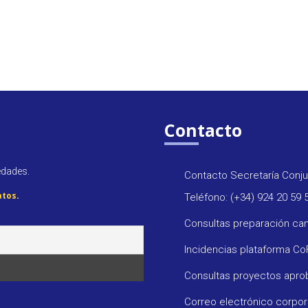
Contacto
edades.
Contacto Secretaría Conju
atos
.
Teléfono: (+34) 924 20 59 
Consultas preparación ca
Incidencias plataforma C
Consultas proyectos apr
Correo electrónico corpo