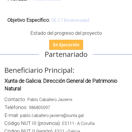
Objetivo Específico:
OE 2.7 Biodiversidad
Estado del progreso del proyecto
En Ejecución
Partenariado
Beneficiario Principal:
Xunta de Galicia. Dirección General de Patrimonio
Natural
Contacto:
Pablo Caballero Javierre
Teléfonos:
986805097
E-mail:
pablo.caballero.javierre@xunta.gal
Código NUT III (provincia):
ES111 - A Coruña
Código NUT II (región):
ES11 - Galicia