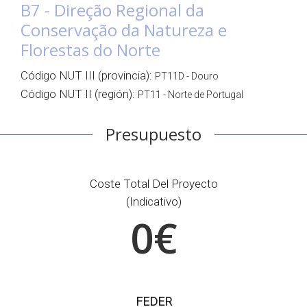
B7 - Direção Regional da
Conservação da Natureza e
Florestas do Norte
Código NUT III (provincia):
PT11D - Douro
Código NUT II (región):
PT11 - Norte de Portugal
Presupuesto
Coste Total Del Proyecto
(indicativo)
0€
FEDER