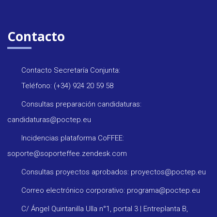
Contacto
Contacto Secretaría Conjunta:
Teléfono: (+34) 924 20 59 58
Consultas preparación candidaturas:
candidaturas@poctep.eu
Incidencias plataforma CoFFEE:
soporte@soporteffee.zendesk.com
Consultas proyectos aprobados: proyectos@poctep.eu
Correo electrónico corporativo: programa@poctep.eu
C/ Ángel Quintanilla Ulla n°1, portal 3 | Entreplanta B,