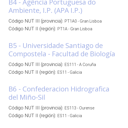
B4 - Agência Portuguesa do
Ambiente, I.P. (APA I.P.)
Código NUT III (provincia):
PT1A0 - Gran Lisboa
Código NUT II (región):
PT1A - Gran Lisboa
B5 - Universidade Santiago de
Compostela - Facultad de Biología
Código NUT III (provincia):
ES111 - A Coruña
Código NUT II (región):
ES11 - Galicia
B6 - Confederacion Hidrografica
del Miño-Sil
Código NUT III (provincia):
ES113 - Ourense
Código NUT II (región):
ES11 - Galicia