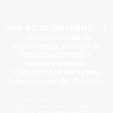
ES
|
PT
|
EN
0348_RESTAURAMINHO_1_E
– Rehabilitación de
ecosistemas, control de
especies exóticas y
conservación de
biodiversidad del Tramo
Internacional del Rio Miño
Inicio
0348_RESTAURAMINHO_1_E – Rehabilitación de
ecosistemas, control de especies exóticas y
conservación de biodiversidad del Tramo