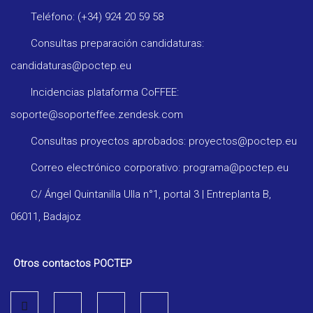
Teléfono: (+34) 924 20 59 58
Consultas preparación candidaturas:
candidaturas@poctep.eu
Incidencias plataforma CoFFEE:
soporte@soporteffee.zendesk.com
Consultas proyectos aprobados: proyectos@poctep.eu
Correo electrónico corporativo: programa@poctep.eu
C/ Ángel Quintanilla Ulla n°1, portal 3 | Entreplanta B,
06011, Badajoz
Otros contactos POCTEP