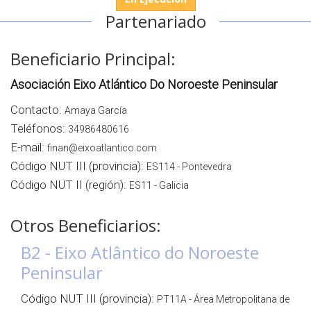
Partenariado
Beneficiario Principal:
Asociación Eixo Atlántico Do Noroeste Peninsular
Contacto:
Amaya García
Teléfonos:
34986480616
E-mail:
finan@eixoatlantico.com
Código NUT III (provincia):
ES114 - Pontevedra
Código NUT II (región):
ES11 - Galicia
Otros Beneficiarios:
B2 - Eixo Atlântico do Noroeste
Peninsular
Código NUT III (provincia):
PT11A - Área Metropolitana de