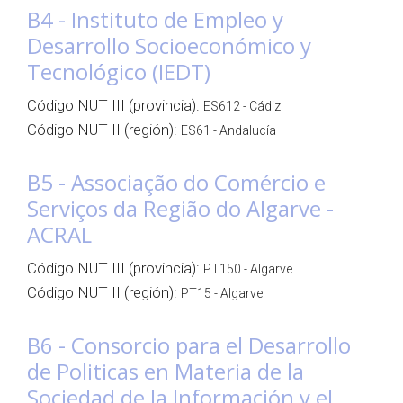
B4 - Instituto de Empleo y
Desarrollo Socioeconómico y
Tecnológico (IEDT)
Código NUT III (provincia):
ES612 - Cádiz
Código NUT II (región):
ES61 - Andalucía
B5 - Associação do Comércio e
Serviços da Região do Algarve -
ACRAL
Código NUT III (provincia):
PT150 - Algarve
Código NUT II (región):
PT15 - Algarve
B6 - Consorcio para el Desarrollo
de Politicas en Materia de la
Sociedad de la Información y el