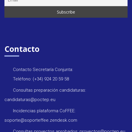
Contacto
Contacto Secretaría Conjunta:
Teléfono: (+34) 924 20 59 58
Consultas preparación candidaturas:
candidaturas@poctep.eu
Incidencias plataforma CoFFEE:
soporte@soporteffee.zendesk.com
Consultas proyectos aprobados: proyectos@poctep.eu