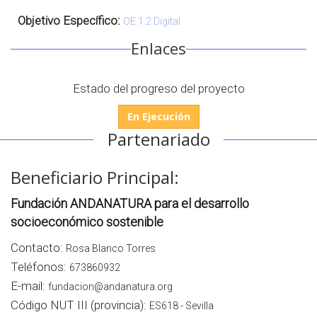
Objetivo Específico:
OE 1.2 Digital
Enlaces
Estado del progreso del proyecto
En Ejecución
Partenariado
Beneficiario Principal:
Fundación ANDANATURA para el desarrollo
socioeconómico sostenible
Contacto:
Rosa Blanco Torres
Teléfonos:
673860932
E-mail:
fundacion@andanatura.org
Código NUT III (provincia):
ES618 - Sevilla