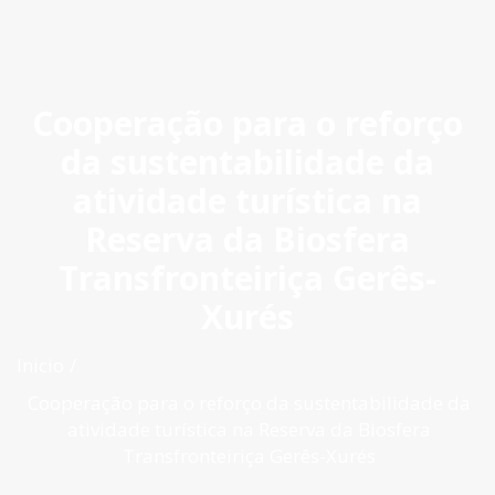
ES
|
PT
|
EN
Cooperação para o reforço
da sustentabilidade da
atividade turística na
Reserva da Biosfera
Transfronteiriça Gerês-
Xurés
Inicio
Cooperação para o reforço da sustentabilidade da
atividade turística na Reserva da Biosfera
Transfronteiriça Gerês-Xurés