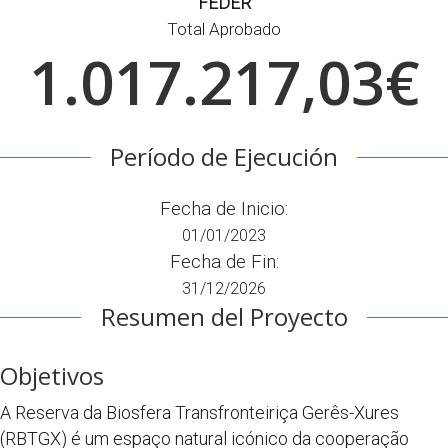
FEDER
Total Aprobado
1.017.217,03€
Período de Ejecución
Fecha de Inicio:
01/01/2023
Fecha de Fin:
31/12/2026
Resumen del Proyecto
Objetivos
A Reserva da Biosfera Transfronteiriça Gerês-Xures
(RBTGX) é um espaço natural icónico da cooperação