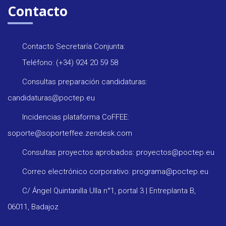
Contacto
Contacto Secretaría Conjunta:
Teléfono: (+34) 924 20 59 58
Consultas preparación candidaturas:
candidaturas@poctep.eu
Incidencias plataforma CoFFEE:
soporte@soporteffee.zendesk.com
Consultas proyectos aprobados: proyectos@poctep.eu
Correo electrónico corporativo: programa@poctep.eu
C/ Ángel Quintanilla Ulla n°1, portal 3 | Entreplanta B,
06011, Badajoz