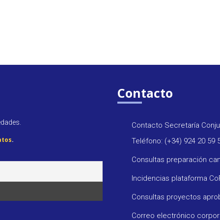
Contacto
edades.
Contacto Secretaría Conju
atos
.
Teléfono: (+34) 924 20 59 
Consultas preparación ca
Incidencias plataforma C
Consultas proyectos apr
Correo electrónico corpo