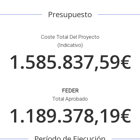
Presupuesto
Coste Total Del Proyecto
(indicativo)
1.585.837,59€
FEDER
Total Aprobado
1.189.378,19€
Período de Ejecución