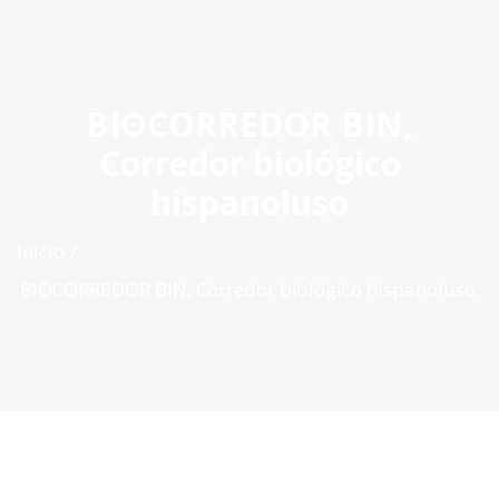
ES
|
PT
|
EN
BIOCORREDOR BIN,
Corredor biológico
hispanoluso
Inicio
BIOCORREDOR BIN, Corredor biológico hispanoluso