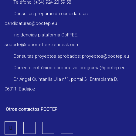
Teléfono: (+34) 924 20 59 58
Consultas preparación candidaturas:
candidaturas@poctep.eu
Incidencias plataforma CoFFEE:
soporte@soporteffee.zendesk.com
Consultas proyectos aprobados: proyectos@poctep.eu
Correo electrónico corporativo: programa@poctep.eu
C/ Ángel Quintanilla Ulla n°1, portal 3 | Entreplanta B,
06011, Badajoz
Otros contactos POCTEP