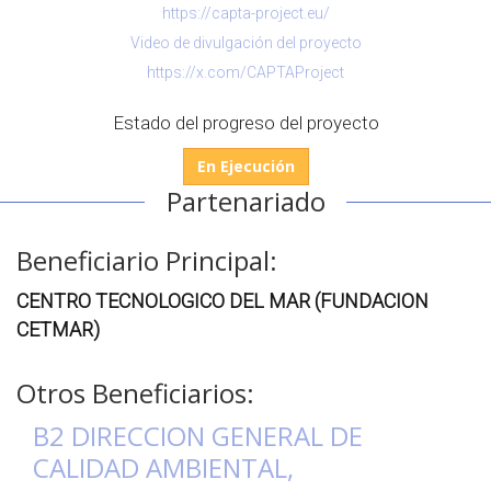
https://capta-project.eu/
Video de divulgación del proyecto
https://x.com/CAPTAProject
Estado del progreso del proyecto
En Ejecución
Partenariado
Beneficiario Principal:
CENTRO TECNOLOGICO DEL MAR (FUNDACION
CETMAR)
Otros Beneficiarios:
B2 DIRECCION GENERAL DE
CALIDAD AMBIENTAL,