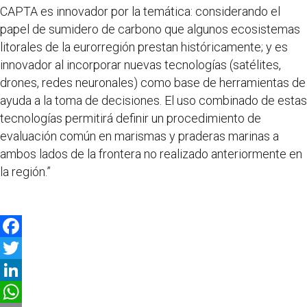
CAPTA es innovador por la temática: considerando el
papel de sumidero de carbono que algunos ecosistemas
litorales de la eurorregión prestan históricamente; y es
innovador al incorporar nuevas tecnologías (satélites,
drones, redes neuronales) como base de herramientas de
ayuda a la toma de decisiones. El uso combinado de estas
tecnologías permitirá definir un procedimiento de
evaluación común en marismas y praderas marinas a
ambos lados de la frontera no realizado anteriormente en
la región.”
F
a
T
c
w
L