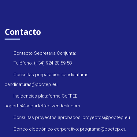
Contacto
Contacto Secretaría Conjunta:
Teléfono: (+34) 924 20 59 58
Consultas preparación candidaturas:
candidaturas@poctep.eu
Incidencias plataforma CoFFEE:
soporte@soporteffee.zendesk.com
Consultas proyectos aprobados: proyectos@poctep.eu
Correo electrónico corporativo: programa@poctep.eu