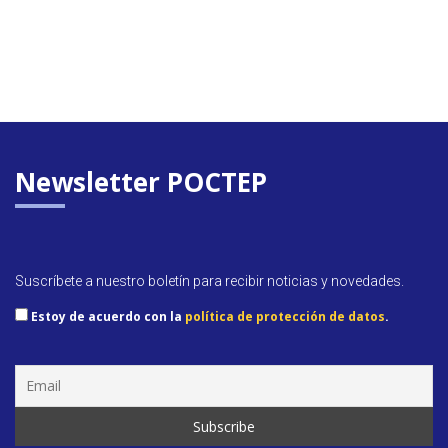
Newsletter POCTEP
Suscríbete a nuestro boletín para recibir noticias y novedades.
Estoy de acuerdo con la
política de protección de datos
.