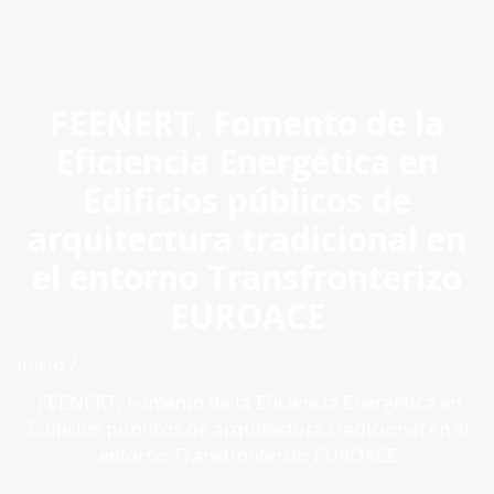
ES
|
PT
|
EN
FEENERT, Fomento de la
Eficiencia Energética en
Edificios públicos de
arquitectura tradicional en
el entorno Transfronterizo
EUROACE
Inicio
FEENERT, Fomento de la Eficiencia Energética en
Edificios públicos de arquitectura tradicional en el
entorno Transfronterizo EUROACE