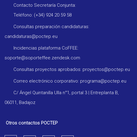
Contacto Secretaría Conjunta:
Teléfono: (+34) 924 20 59 58
Consultas preparación candidaturas:
candidaturas@poctep.eu
Incidencias plataforma CoFFEE:
soporte@soporteffee.zendesk.com
Consultas proyectos aprobados: proyectos@poctep.eu
Correo electrónico corporativo: programa@poctep.eu
C/ Ángel Quintanilla Ulla n°1, portal 3 | Entreplanta B,
06011, Badajoz
Otros contactos POCTEP