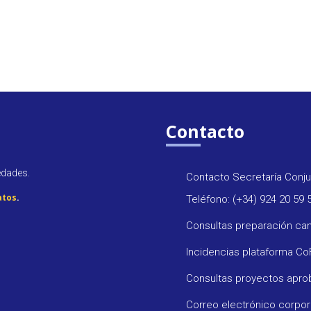
Contacto
edades.
Contacto Secretaría Conju
atos
.
Teléfono: (+34) 924 20 59 
Consultas preparación ca
Incidencias plataforma C
Consultas proyectos apr
Correo electrónico corpo