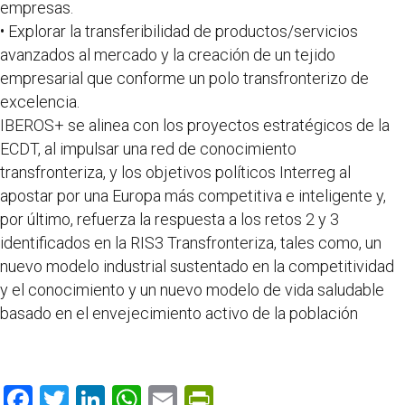
empresas.
• Explorar la transferibilidad de productos/servicios
avanzados al mercado y la creación de un tejido
empresarial que conforme un polo transfronterizo de
excelencia.
IBEROS+ se alinea con los proyectos estratégicos de la
ECDT, al impulsar una red de conocimiento
transfronteriza, y los objetivos políticos Interreg al
apostar por una Europa más competitiva e inteligente y,
por último, refuerza la respuesta a los retos 2 y 3
identificados en la RIS3 Transfronteriza, tales como, un
nuevo modelo industrial sustentado en la competitividad
y el conocimiento y un nuevo modelo de vida saludable
basado en el envejecimiento activo de la población
F
T
Li
W
E
Pr