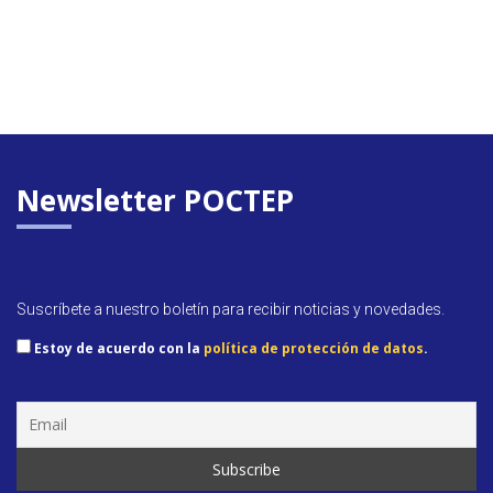
Newsletter POCTEP
Suscríbete a nuestro boletín para recibir noticias y novedades.
Estoy de acuerdo con la
política de protección de datos
.