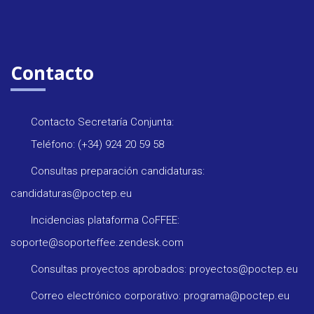
Contacto
Contacto Secretaría Conjunta:
Teléfono: (+34) 924 20 59 58
Consultas preparación candidaturas:
candidaturas@poctep.eu
Incidencias plataforma CoFFEE:
soporte@soporteffee.zendesk.com
Consultas proyectos aprobados: proyectos@poctep.eu
Correo electrónico corporativo: programa@poctep.eu