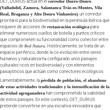
OET_DURIUS actúa en el
corredor Duero-Douro
(Valladolid, Zamora, Salamanca Trás-os-Montes, Vila
, un corredor
Real, Braganza y Alto Douro Vinhateiro)
prioritario para la biodiversidad en la península ibérica que
requiere de acciones de
para
restauración ecológica
eliminar numerosos cuellos de botella y puntos críticos
que comprometen su funcionalidad como conector entre
espacios de
Históricamente, se trata de un
Red Natura.
espacio periférico, donde la co-evolución entre seres
humanos y naturaleza ha configurado unos paisajes
culturales ricos en biodiversidad y con elementos
paisajísticos que actúan como conectores ecológicos.
Lamentablemente, la
pérdida de población, el abandono
de estas actividades tradicionales y la intensificación de la
han comprometido la viabilidad
actividad agroganadera
de estos paisajes. En este contexto, OET_DURIUS
pretende convertirse en una iniciativa innovadora que