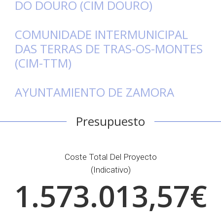
DO DOURO (CIM DOURO)
Convoca
COMUNIDADE INTERMUNICIPAL
DAS TERRAS DE TRAS-OS-MONTES
Otros
(CIM-TTM)
docume
AYUNTAMIENTO DE ZAMORA
Presupuesto
Coste Total Del Proyecto
(indicativo)
1.573.013,57€