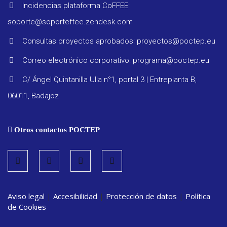
Incidencias plataforma CoFFEE:
soporte@soporteffee.zendesk.com
Consultas proyectos aprobados: proyectos@poctep.eu
Correo electrónico corporativo: programa@poctep.eu
C/ Ángel Quintanilla Ulla n°1, portal 3 | Entreplanta B,
06011, Badajoz
Otros contactos POCTEP
Aviso legal
|
Accesibilidad
|
Protección de datos
|
Política
de Cookies