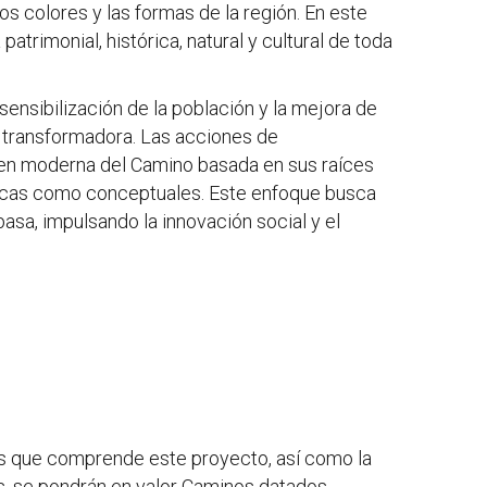
os colores y las formas de la región. En este
atrimonial, histórica, natural y cultural de toda
sensibilización de la población y la mejora de
y transformadora. Las acciones de
agen moderna del Camino basada en sus raíces
éticas como conceptuales. Este enfoque busca
asa, impulsando la innovación social y el
os que comprende este proyecto, así como la
, se pondrán en valor Caminos datados