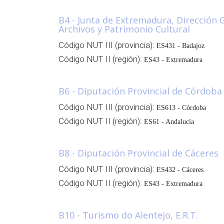
B4 - Junta de Extremadura, Dirección G
Archivos y Patrimonio Cultural
Código NUT III (provincia):
ES431 - Badajoz
Código NUT II (región):
ES43 - Extremadura
B6 - Diputación Provincial de Córdoba
Código NUT III (provincia):
ES613 - Córdoba
Código NUT II (región):
ES61 - Andalucía
B8 - Diputación Provincial de Cáceres
Código NUT III (provincia):
ES432 - Cáceres
Código NUT II (región):
ES43 - Extremadura
B10 - Turismo do Alentejo, E.R.T.