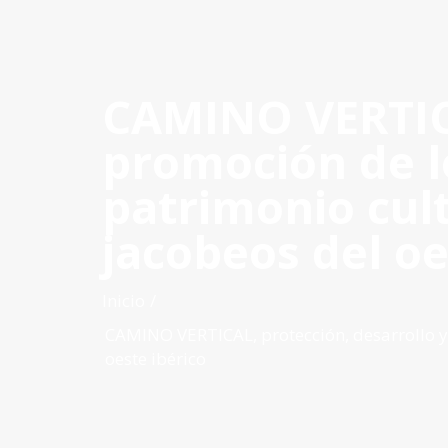
CAMINO VERTICA
INICIO
QUÉ ES POCTEP
CONVOCATORIAS
PR
promoción de lo
patrimonio cult
jacobeos del oe
Inicio
CAMINO VERTICAL, protección, desarrollo y 
oeste ibérico