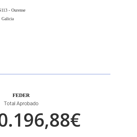
113 - Ourense
 Galicia
FEDER
Total Aprobado
0.196,88€