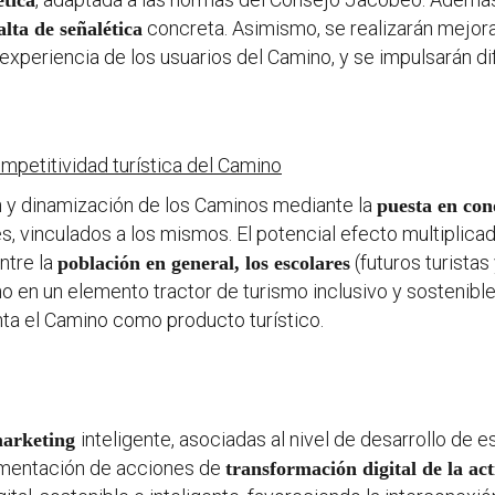
ética
concreta. Asimismo, se realizarán mejora
alta de señalética
a experiencia de los usuarios del Camino, y se impulsarán 
ompetitividad turística del Camino
ión y dinamización de los Caminos mediante la
puesta en con
es, vinculados a los mismos. El potencial efecto multiplica
ntre la
(futuros turistas
población en general, los escolares
ino en un elemento tractor de turismo inclusivo y sostenib
nta el Camino como producto turístico.
inteligente, asociadas al nivel de desarrollo de 
marketing
ementación de acciones de
transformación digital de la ac