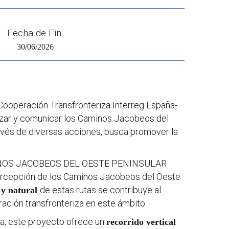
Fecha de Fin:
30/06/2026
ooperación Transfronteriza Interreg España-
izar y comunicar los Caminos Jacobeos del
ravés de diversas acciones, busca promover la
 CAMINOS JACOBEOS DEL OESTE PENINSULAR
percepción de los Caminos Jacobeos del Oeste
de estas rutas se contribuye al
l y natural
ración transfronteriza en este ámbito.
ica, este proyecto ofrece un
recorrido vertical