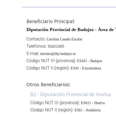
Beneficiario Principal:
Diputación Provincial de Badajoz - Área de T
Contacto:
Carolina Casado Escolar
Teléfonos:
924212495
E-mail:
turismo@dip-badajoz.es
Código NUT III (provincia):
ES431 - Badajoz
Código NUT II (región):
ES43 - Extremadura
Otros Beneficiarios:
B2 - Diputación Provincial de Huelva
Código NUT III (provincia):
ES615 - Huelva
Código NUT II (región):
ES61 - Andalucía