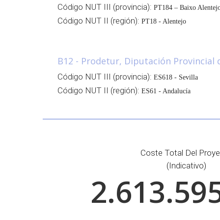
Código NUT III (provincia):
PT184 – Baixo Alentej
Código NUT II (región):
PT18 - Alentejo
B12 - Prodetur, Diputación Provincial d
Código NUT III (provincia):
ES618 - Sevilla
Código NUT II (región):
ES61 - Andalucía
Coste Total Del Proy
(indicativo)
2.613.59