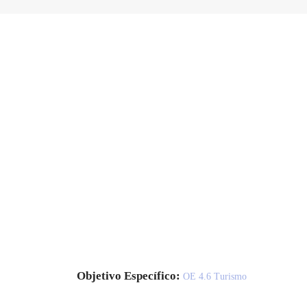
Objetivo Específico:
OE 4.6 Turismo