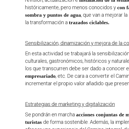
instalación de la señal
históricamente, pero menos conocidos y
con f
, que van a mejorar l
sombra y puntos de agua
la transformación a
trazados ciclables.
Sensibilización, dinamización y mejora de la c
En esta actividad se trabajará la sensibilizac
culturales, gastronómicos, históricos y natural
los que transcurren debe ser dado a conocer e
, etc. De cara a convertir el Cam
empresariado
incrementar el propio valor añadido que prese
Estrategias de marketing y digitalización
Se pondrán en marcha
acciones conjuntas de 
de forma sostenible. Además, la impl
turistas