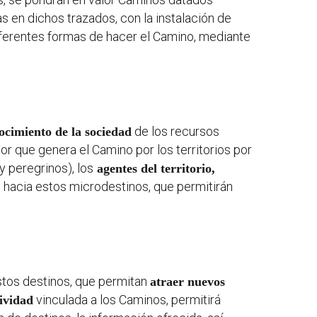
s en dichos trazados, con la instalación de
diferentes formas de hacer el Camino, mediante
de los recursos
ocimiento de la sociedad
dor que genera el Camino por los territorios por
 y peregrinos), los
agentes del territorio,
le hacia estos microdestinos, que permitirán
estos destinos, que permitan
atraer nuevos
vinculada a los Caminos, permitirá
tividad