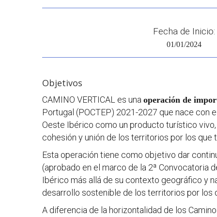
Fecha de Inicio:
01/01/2024
Objetivos
CAMINO VERTICAL es una
operación de import
Portugal (POCTEP) 2021-2027 que nace con el 
Oeste Ibérico como un producto turístico vivo
cohesión y unión de los territorios por los que t
Esta operación tiene como objetivo dar co
(aprobado en el marco de la 2ª Convocatoria 
Ibérico más allá de su contexto geográfico y n
desarrollo sostenible de los territorios por l
A diferencia de la horizontalidad de los Camino