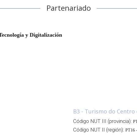
Partenariado
ecnología y Digitalización
B3 - Turismo do Centro 
Código NUT III (provincia):
PT
Código NUT II (región):
PT16 -