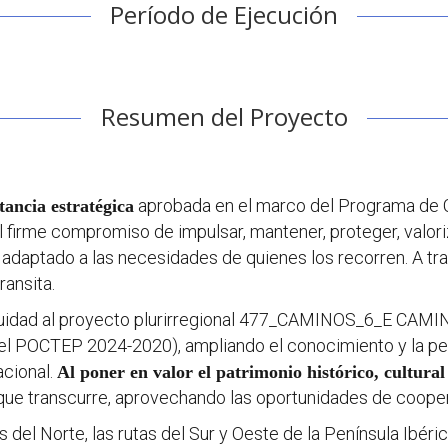
Período de Ejecución
Resumen del Proyecto
aprobada en el marco del Programa de C
ancia estratégica
firme compromiso de impulsar, mantener, proteger, valor
, adaptado a las necesidades de quienes los recorren. A t
ransita.
ntinuidad al proyecto plurirregional 477_CAMINOS_6_E
del POCTEP 2024-2020), ampliando el conocimiento y la 
acional.
Al poner en valor el patrimonio histórico, cultura
os que transcurre, aprovechando las oportunidades de coope
s del Norte, las rutas del Sur y Oeste de la Península Ibér