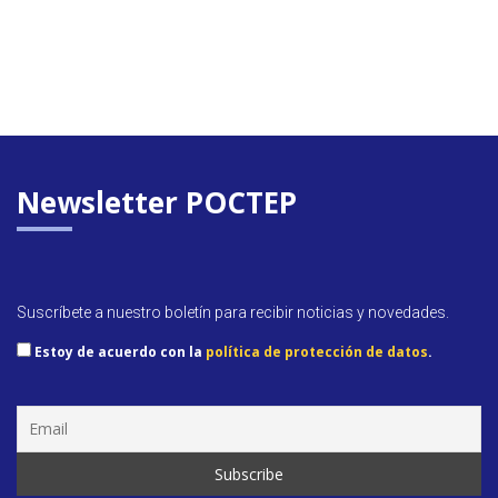
Newsletter POCTEP
Suscríbete a nuestro boletín para recibir noticias y novedades.
Estoy de acuerdo con la
política de protección de datos
.