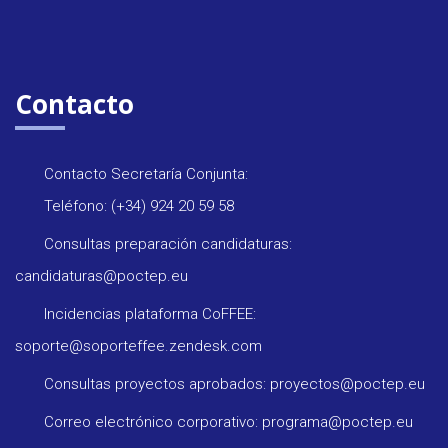
Contacto
Contacto Secretaría Conjunta:
Teléfono: (+34) 924 20 59 58
Consultas preparación candidaturas:
candidaturas@poctep.eu
Incidencias plataforma CoFFEE:
soporte@soporteffee.zendesk.com
Consultas proyectos aprobados: proyectos@poctep.eu
Correo electrónico corporativo: programa@poctep.eu