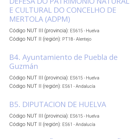
DEFESA DO PATRIMONIO NATURAL
E CULTURAL DO CONCELHO DE
MERTOLA (ADPM)
Código NUT III (provincia):
ES615 - Huelva
Código NUT II (región):
PT18 - Alentejo
B4. Ayuntamiento de Puebla de
Guzmán
Código NUT III (provincia):
ES615 - Huelva
Código NUT II (región):
ES61 - Andalucía
B5. DIPUTACION DE HUELVA
Código NUT III (provincia):
ES615 - Huelva
Código NUT II (región):
ES61 - Andalucía