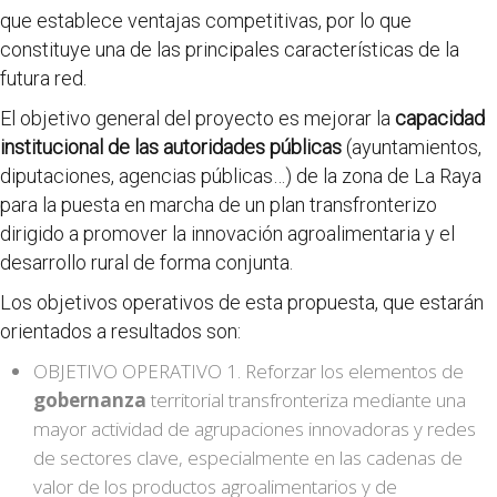
que establece ventajas competitivas, por lo que
constituye una de las principales características de la
futura red.
El objetivo general del proyecto es mejorar la
capacidad
institucional de las autoridades públicas
(ayuntamientos,
diputaciones, agencias públicas…) de la zona de La Raya
para la puesta en marcha de un plan transfronterizo
dirigido a promover la innovación agroalimentaria y el
desarrollo rural de forma conjunta.
Los objetivos operativos de esta propuesta, que estarán
orientados a resultados son:
OBJETIVO OPERATIVO 1. Reforzar los elementos de
gobernanza
territorial transfronteriza mediante una
mayor actividad de agrupaciones innovadoras y redes
de sectores clave, especialmente en las cadenas de
valor de los productos agroalimentarios y de