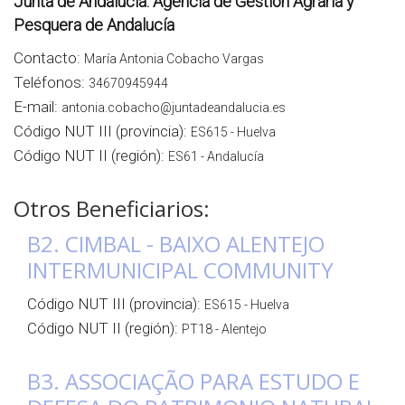
Junta de Andalucía. Agencia de Gestión Agraria y
Pesquera de Andalucía
Contacto:
María Antonia Cobacho Vargas
Teléfonos:
34670945944
E-mail:
antonia.cobacho@juntadeandalucia.es
Código NUT III (provincia):
ES615 - Huelva
Código NUT II (región):
ES61 - Andalucía
Otros Beneficiarios:
B2. CIMBAL - BAIXO ALENTEJO
INTERMUNICIPAL COMMUNITY
Código NUT III (provincia):
ES615 - Huelva
Código NUT II (región):
PT18 - Alentejo
B3. ASSOCIAÇÃO PARA ESTUDO E