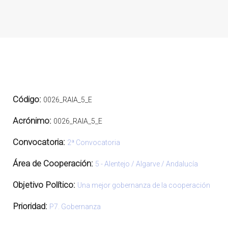
Código:
0026_RAIA_5_E
Acrónimo:
0026_RAIA_5_E
Convocatoria:
2ª Convocatoria
Área de Cooperación:
5 - Alentejo / Algarve / Andalucía
Objetivo Político:
Una mejor gobernanza de la cooperación
Prioridad:
P7. Gobernanza