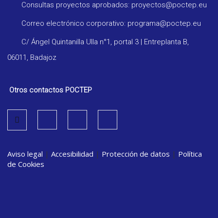
Consultas proyectos aprobados: proyectos@poctep.eu
Correo electrónico corporativo: programa@poctep.eu
C/ Ángel Quintanilla Ulla n°1, portal 3 | Entreplanta B,
06011, Badajoz
Otros contactos POCTEP
Aviso legal
|
Accesibilidad
|
Protección de datos
|
Política
de Cookies