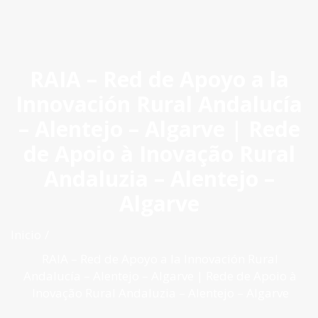
ES
|
PT
|
EN
RAIA – Red de Apoyo a la
Innovación Rural Andalucía
– Alentejo – Algarve | Rede
de Apoio à Inovação Rural
Andaluzia – Alentejo –
Algarve
Inicio
RAIA – Red de Apoyo a la Innovación Rural
Andalucía – Alentejo – Algarve | Rede de Apoio à
Inovação Rural Andaluzia – Alentejo – Algarve